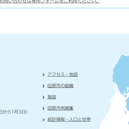
お問い合わせは専用フォームをご利用ください。
アクセス・地図
田原市の組織
施設
）
田原市例規集
日から1月3日）
統計情報・人口と世帯