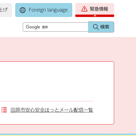
緊急情報
上げ
Foreign language
田原市安心安全ほっとメール配信一覧