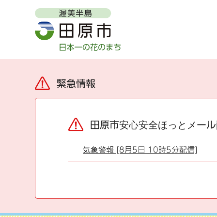
緊急情報
田原市安心安全ほっとメール
気象警報 [8月5日 10時5分配信]