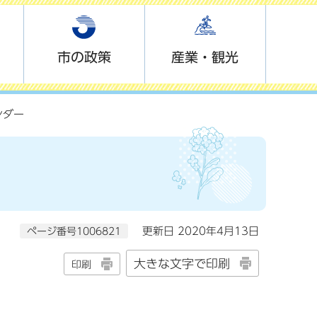
市の政策
産業・観光
ンダー
ページ番号1006821
更新日 2020年4月13日
大きな文字で印刷
印刷