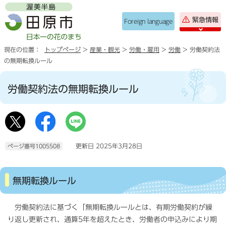
緊急情報
Foreign language
現在の位置：
トップページ
>
産業・観光
>
労働・雇用
>
労働
> 労働契約法
の無期転換ルール
労働契約法の無期転換ルール
更新日 2025年3月28日
ページ番号1005508
無期転換ルール
労働契約法に基づく「無期転換ルールとは、有期労働契約が繰
り返し更新され、通算5年を超えたとき、労働者の申込みにより期