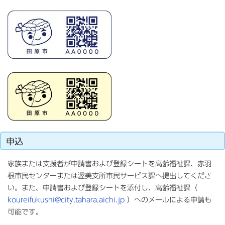
申込
家族または支援者が申請書および登録シートを高齢福祉課、赤羽
根市民センターまたは渥美支所市民サービス課へ提出してくださ
い。また、申請書および登録シートを添付し、高齢福祉課（
koureifukushi@city.tahara.aichi.jp
）へのメールによる申請も
可能です。