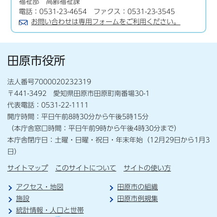
福祉部 高齢福祉課
電話：0531-23-4654 ファクス：0531-23-3545
お問い合わせは専用フォームをご利用ください。
田原市役所
法人番号7000020232319
〒441-3492 愛知県田原市田原町南番場30-1
代表電話：0531-22-1111
開庁時間：平日午前8時30分から午後5時15分
（本庁舎窓口時間：平日午前9時から午後4時30分まで）
本庁舎閉庁日：土曜・日曜・祝日・年末年始（12月29日から1月3
日）
サイトマップ
このサイトについて
サイトの使い方
アクセス・地図
田原市の組織
施設
田原市例規集
統計情報・人口と世帯