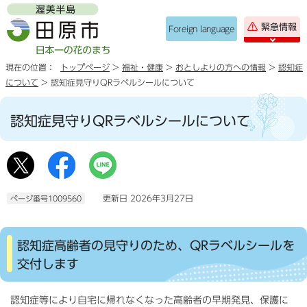
緊急情報
Foreign language
現在の位置：
トップページ
>
福祉・健康
>
おとしよりの方への情報
>
認知症
について
> 認知症見守りQRラベルシールについて
認知症見守りQRラベルシールについて
更新日 2026年3月27日
ページ番号1009560
認知症高齢者の見守りのため、QRラベルシールを
交付します
認知症等により自宅に帰れなくなった高齢者の早期発見、保護に