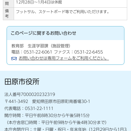
12月28日～1月4日は休館
間
備
フットサル、スケートボード等でご利用いただけます。
考
このページに関する
お問い合わせ
教育部 生涯学習課（施設管理）
電話：0531-22-6061 ファクス：0531-22-6455
お問い合わせは専用フォームをご利用ください。
田原市役所
法人番号7000020232319
〒441-3492 愛知県田原市田原町南番場30-1
代表電話：0531-22-1111
開庁時間：平日午前8時30分から午後5時15分
（本庁舎窓口時間：平日午前9時から午後4時30分まで）
本庁舎閉庁日：土曜・日曜・祝日・年末年始（12月29日から1月3