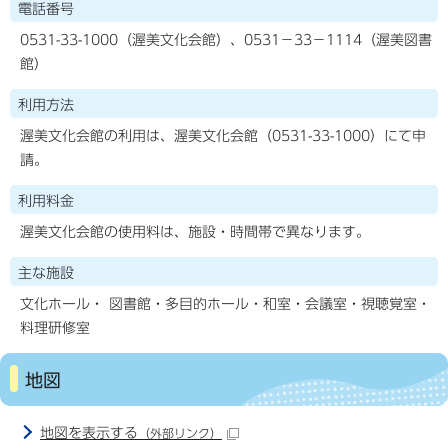
電話番号
0531-33-1000（渥美文化会館）、0531−33−1114（渥美図書
館）
利用方法
渥美文化会館の利用は、渥美文化会館（0531-33-1000）にて申
請。
利用料金
渥美文化会館の使用料は、施設・時間帯で異なります。
主な施設
文化ホール・ 図書館・多目的ホール・和室・会議室・視聴覚室・
料理研修室
地図
地図を表示する
（外部リンク）