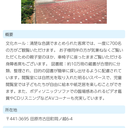
概要
文化ホール：清楚な色調でまとめられた客席では、一度に700名
の方がご観覧いただけます。 お子様同伴の方が気兼ねなくご覧い
ただくための親子室のほか、車椅子に座ったままご覧いただける
身障者席もございます。 図書館：約10万冊の蔵書が合理的に分
類、整理され、目的の図書が簡単に探し出せるように配慮されて
います。閲覧室には自然光を取り入れた明るいスペースで、児童
閲覧室では子どもたちが自由に絵本や紙芝居を楽しむことができ
ます。また、ボディソニックソファでの臨場感あふれるビデオ鑑
賞やCDリスニングなどAVコーナーも充実しています。
所在地
〒441-3695 田原市古田町岡ノ越6-4