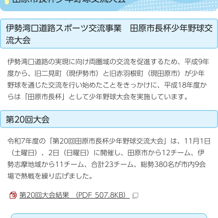
伊勢湾口道路スポーツ交流事業 田原市長杯少年野球交
流大会
伊勢湾口道路の実現に向け両圏域の交流を促進するため、平成9年
度から、旧二見町（現伊勢市）と旧赤羽根町（現田原市）が少年
野球を通じた交流を行い始めたことをきっかけに、平成18年度か
らは「田原市長杯」として少年野球大会を実施しています。
第20回大会
令和7年度の「第20回田原市長杯少年野球交流大会」は、11月1日
（土曜日）、2日（日曜日）に開催し、田原市から12チーム、伊
勢志摩地域から11チーム、合計23チーム、総勢380名が市内9会
場で熱戦を繰り広げました。
第20回大会結果 （PDF 507.8KB）