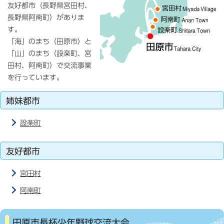
友好都市（長野県宮田村、
長野県阿南町）がありま
す。
「海」のまち（田原市）と
「山」のまち（設楽町、宮
田村、阿南町）で交流事業
を行っています。
姉妹都市
設楽町
友好都市
宮田村
阿南町
田原市長杯少年野球交流大会