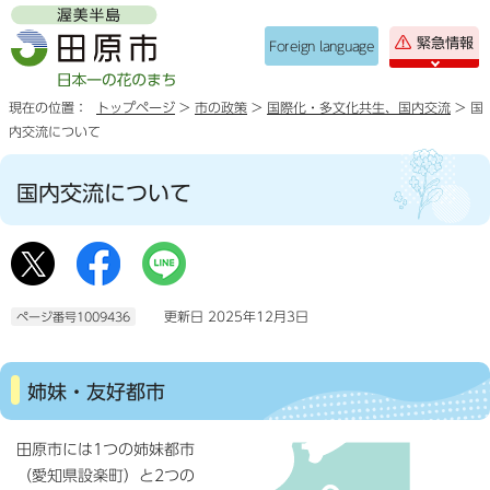
緊急情報
Foreign language
現在の位置：
トップページ
>
市の政策
>
国際化・多文化共生、国内交流
> 国
内交流について
国内交流について
更新日 2025年12月3日
ページ番号1009436
姉妹・友好都市
田原市には1つの姉妹都市
（愛知県設楽町）と2つの