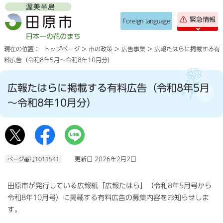
緊急情報
Foreign language
現在の位置：
トップページ
>
市の政策
>
広告事業
> 広報たはらに掲載する有
料広告（令和8年5月～令和8年10月分）
広報たはらに掲載する有料広告（令和8年5月
～令和8年10月分）
更新日 2026年2月2日
ページ番号1011541
田原市が発行している広報紙「広報たはら」（令和8年5月号から
令和8年10月号）に掲載する有料広告の募集内容をお知らせしま
す。