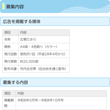
募集内容
広告を掲載する媒体
項目
内容
名称
広報たはら
規格
A4版・4色刷り（カラー）
発行回数
原則月1回（平成28年4月から）
発行部数
約20,300部
配布対象
市内全世帯（自治会を通じ配布）
募集する内容
項目
内容
掲載期
令和8年5月号～令和8年10月号
間