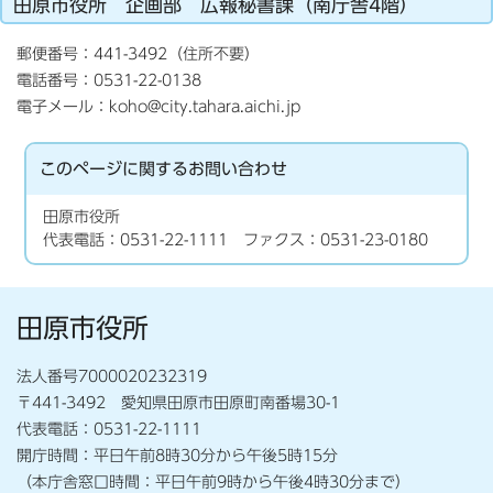
田原市役所 企画部 広報秘書課（南庁舎4階）
郵便番号：441-3492（住所不要）
電話番号：0531-22-0138
電子メール：koho@city.tahara.aichi.jp
このページに関する
お問い合わせ
田原市役所
代表電話：0531-22-1111 ファクス：0531-23-0180
田原市役所
法人番号7000020232319
〒441-3492 愛知県田原市田原町南番場30-1
代表電話：0531-22-1111
開庁時間：平日午前8時30分から午後5時15分
（本庁舎窓口時間：平日午前9時から午後4時30分まで）