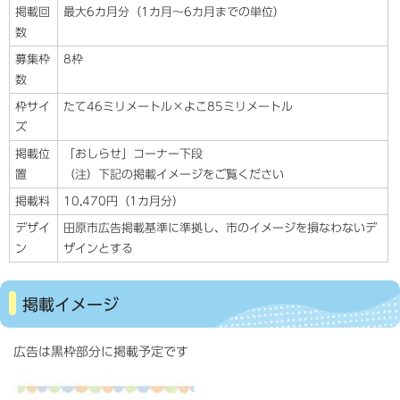
掲載回
最大6カ月分（1カ月～6カ月までの単位）
数
募集枠
8枠
数
枠サイ
たて46ミリメートル×よこ85ミリメートル
ズ
掲載位
「おしらせ」コーナー下段
置
（注）下記の掲載イメージをご覧ください
掲載料
10,470円（1カ月分）
デザイ
田原市広告掲載基準に準拠し、市のイメージを損なわないデ
ン
ザインとする
掲載イメージ
広告は黒枠部分に掲載予定です