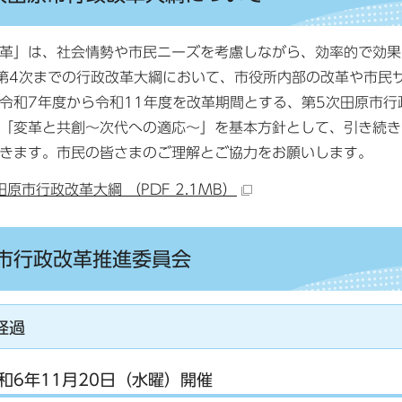
革」は、社会情勢や市民ニーズを考慮しながら、効率的で効果
第4次までの行政改革大綱において、市役所内部の改革や市民
令和7年度から令和11年度を改革期間とする、第5次田原市
「変革と共創〜次代への適応〜」を基本方針として、引き続き
きます。市民の皆さまのご理解とご協力をお願いします。
田原市行政改革大綱 （PDF 2.1MB）
市行政改革推進委員会
経過
和6年11月20日（水曜）開催