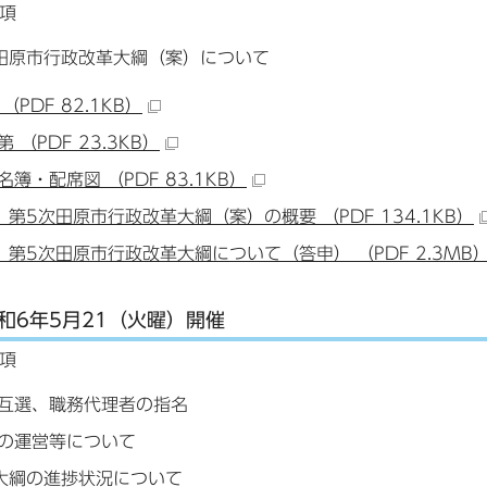
項
田原市行政改革大綱（案）について
（PDF 82.1KB）
 （PDF 23.3KB）
簿・配席図 （PDF 83.1KB）
 第5次田原市行政改革大綱（案）の概要 （PDF 134.1KB）
 第5次田原市行政改革大綱について（答申） （PDF 2.3MB
和6年5月21（火曜）開催
項
互選、職務代理者の指名
の運営等について
大綱の進捗状況について