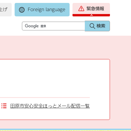
緊急情報
上げ
Foreign language
田原市安心安全ほっとメール配信一覧