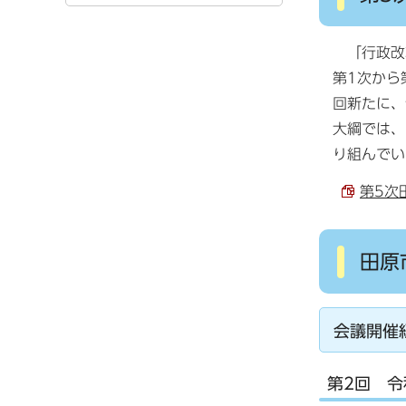
「行政改
第1次から
回新たに、
大綱では、
り組んでい
第5次
田原
会議開催
第2回 令