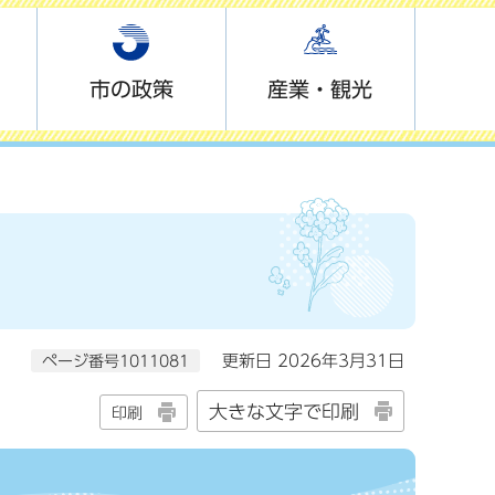
市の政策
産業・観光
ページ番号1011081
更新日 2026年3月31日
大きな文字で印刷
印刷