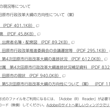
の現況等について
田原市行政改革大綱の方向性について（案）
（PDF 401.1KB）
 （PDF 45.8KB）
 出席者名簿・配席図 （PDF 89.2KB）
 田原市行政改革推進委員会の会議運営等 （PDF 295.1KB）
 第4次田原市行政改革大綱の進捗状況 （PDF 612.0KB）
付属 第4次田原市行政改革大綱進捗状況補足資料 （PDF 832.
田原市の現状 （PDF 940.0KB）
 第5次田原市行政改革大綱の方向性について（案） （PDF 111
F形式のファイルをご利用になるには、「Adobe（R） Reader」が必
ロード（無償）してください。
Adobeのサイトへ新しいウィンドウで