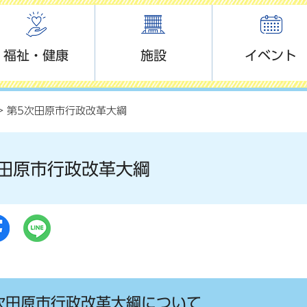
福祉・健康
施設
イベント
> 第5次田原市行政改革大綱
田原市行政改革大綱
次田原市行政改革大綱について