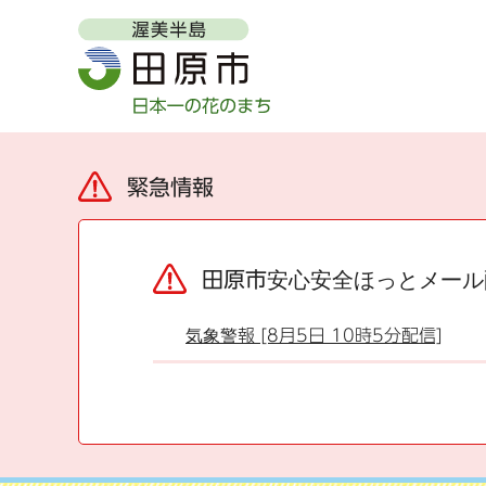
緊急情報
田原市安心安全ほっとメール
気象警報 [8月5日 10時5分配信]