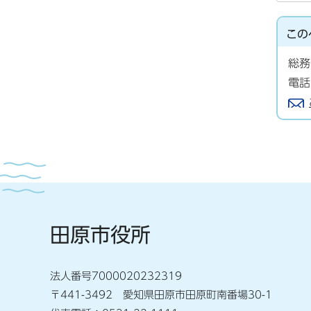
この
総務
電話
田原市役所
法人番号7000020232319
〒441-3492 愛知県田原市田原町南番場30-1