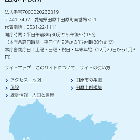
法人番号7000020232319
〒441-3492 愛知県田原市田原町南番場30-1
代表電話：0531-22-1111
開庁時間：平日午前8時30分から午後5時15分
（本庁舎窓口時間：平日午前9時から午後4時30分まで）
本庁舎閉庁日：土曜・日曜・祝日・年末年始（12月29日から1月3
日）
サイトマップ
このサイトについて
サイトの使い方
アクセス・地図
田原市の組織
施設
田原市例規集
統計情報・人口と世帯