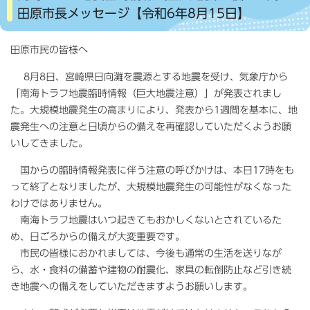
田原市長メッセージ【令和6年8月15日】
田原市民の皆様へ
8月8日、宮崎県日向灘を震源とする地震を受け、気象庁から
「南海トラフ地震臨時情報（巨大地震注意）」が発表されまし
た。大規模地震発生の高まりにより、発表から1週間を基本に、地
震発生への注意と日頃からの備えを再確認していただくようお願
いしてきました。
国からの臨時情報発表に伴う注意の呼びかけは、本日17時をも
って終了となりましたが、大規模地震発生の可能性がなくなった
わけではありません。
南海トラフ地震はいつ起きてもおかしくないとされているた
め、日ごろからの備えが大変重要です。
市民の皆様におかれましては、今後も通常の生活を送りなが
ら、水・食料の備蓄や建物の耐震化、家具の転倒防止など引き続
き地震への備えをしていただきますようお願いします。