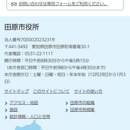
お問い合わせは専用フォームをご利用ください。
田原市役所
法人番号7000020232319
〒441-3492 愛知県田原市田原町南番場30-1
代表電話：0531-22-1111
開庁時間：平日午前8時30分から午後5時15分
（本庁舎窓口時間：平日午前9時から午後4時30分まで）
本庁舎閉庁日：土曜・日曜・祝日・年末年始（12月29日から1月3
日）
サイトマップ
このサイトについて
サイトの使い方
アクセス・地図
田原市の組織
施設
田原市例規集
統計情報・人口と世帯