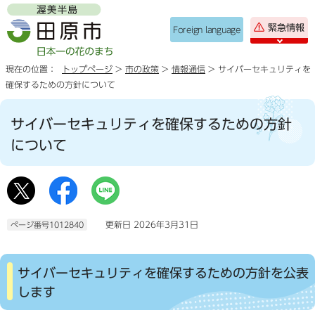
緊急情報
Foreign language
現在の位置：
トップページ
>
市の政策
>
情報通信
> サイバーセキュリティを
確保するための方針について
サイバーセキュリティを確保するための方針
について
更新日 2026年3月31日
ページ番号1012840
サイバーセキュリティを確保するための方針を公表
します