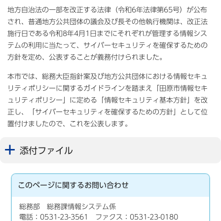
地方自治法の一部を改正する法律（令和6年法律第65号）が公布
され、普通地方公共団体の議会及び長その他執行機関は、改正法
施行日である令和8年4月1日までにそれぞれが管理する情報シス
テムの利用に当たって、サイバーセキュリティを確保するための
方針を定め、公表することが義務付けられました。
本市では、総務大臣指針案及び地方公共団体における情報セキュ
リティポリシーに関するガイドラインを踏まえ「田原市情報セキ
ュリティポリシー」に定める「情報セキュリティ基本方針」を改
正し、「サイバーセキュリティを確保するための方針」として位
置付けましたので、これを公表します。
添付ファイル
このページに関する
お問い合わせ
総務部 総務課情報システム係
電話：0531-23-3561 ファクス：0531-23-0180