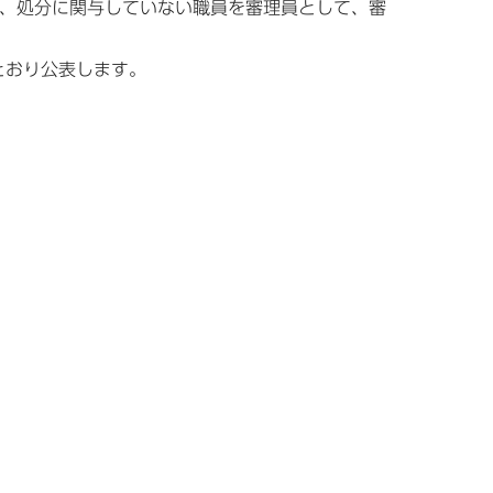
、処分に関与していない職員を審理員として、審
とおり公表します。