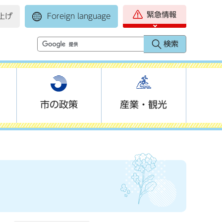
緊急情報
上げ
Foreign language
市の政策
産業・観光