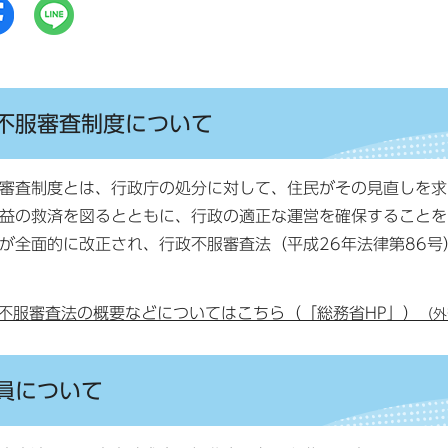
不服審査制度について
審査制度とは、行政庁の処分に対して、住民がその見直しを求
益の救済を図るとともに、行政の適正な運営を確保することを
全面的に改正され、行政不服審査法（平成26年法律第86号）
不服審査法の概要などについてはこちら（「総務省HP」）
（外
員について