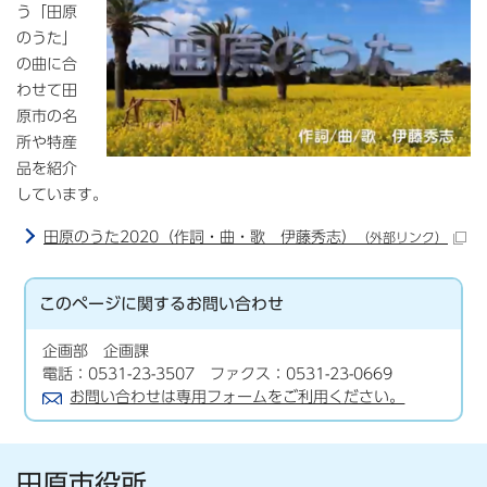
う「田原
のうた」
の曲に合
わせて田
原市の名
所や特産
品を紹介
しています。
田原のうた2020（作詞・曲・歌 伊藤秀志）
（外部リンク）
このページに関する
お問い合わせ
企画部 企画課
電話：0531-23-3507 ファクス：0531-23-0669
お問い合わせは専用フォームをご利用ください。
田原市役所