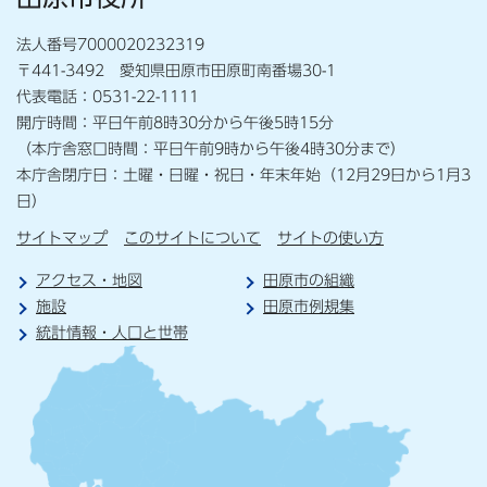
法人番号7000020232319
〒441-3492 愛知県田原市田原町南番場30-1
代表電話：0531-22-1111
開庁時間：平日午前8時30分から午後5時15分
（本庁舎窓口時間：平日午前9時から午後4時30分まで）
本庁舎閉庁日：土曜・日曜・祝日・年末年始（12月29日から1月3
日）
サイトマップ
このサイトについて
サイトの使い方
アクセス・地図
田原市の組織
施設
田原市例規集
統計情報・人口と世帯