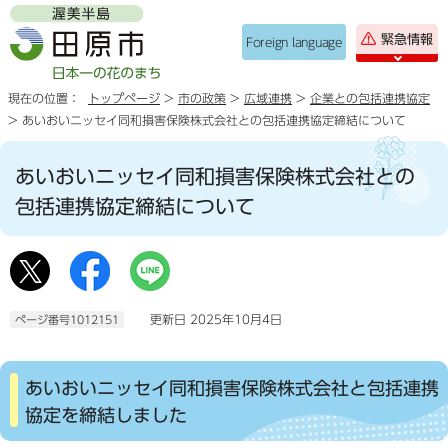
緊急情報
Foreign language
現在の位置：
トップページ
>
市の政策
>
広域連携
>
企業との包括連携協定
> あいおいニッセイ同和損害保険株式会社との包括連携協定締結について
あいおいニッセイ同和損害保険株式会社との
包括連携協定締結について
更新日 2025年10月4日
ページ番号1012151
あいおいニッセイ同和損害保険株式会社と包括連携
協定を締結しました