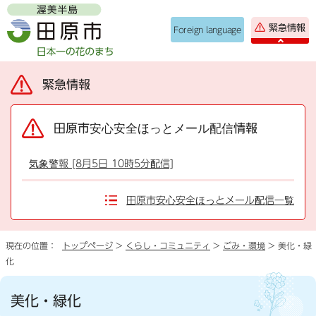
緊急情報
Foreign language
緊急情報
田原市安心安全ほっとメール配信情報
気象警報 [8月5日 10時5分配信]
田原市安心安全ほっとメール配信一覧
現在の位置：
トップページ
>
くらし・コミュニティ
>
ごみ・環境
> 美化・緑
化
美化・緑化