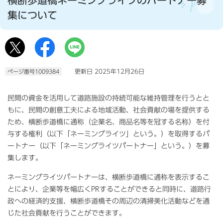
集について
更新日 2025年12月26日
ページ番号1009384
民間の資金を活用して道路施設の持続可能な維持管理を行うとと
もに、民間の創意工夫による地域活動、社会貢献の場を提供する
ため、横断歩道橋に通称（企業名、商品名等を冠する名称）を付
与する権利（以下「ネーミングライツ」という。）を取得するパ
ートナー（以下「ネーミングライツパートナー」という。）を募
集します。
ネーミングライツパートナーは、横断歩道橋に通称を表示するこ
とにより、企業等を幅広くPRすることができると同時に、道路行
政への経済的支援、横断歩道橋その周辺の清掃美化活動などを通
じた社会貢献を行うことができます。