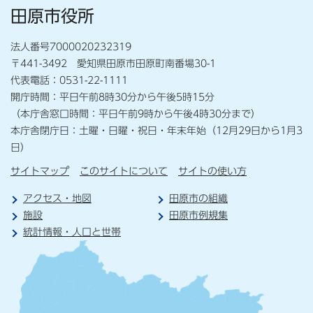
田原市役所
法人番号7000020232319
〒441-3492 愛知県田原市田原町南番場30-1
代表電話：0531-22-1111
開庁時間：平日午前8時30分から午後5時15分
（本庁舎窓口時間：平日午前9時から午後4時30分まで）
本庁舎閉庁日：土曜・日曜・祝日・年末年始（12月29日から1月3
日）
サイトマップ
このサイトについて
サイトの使い方
アクセス・地図
田原市の組織
施設
田原市例規集
統計情報・人口と世帯