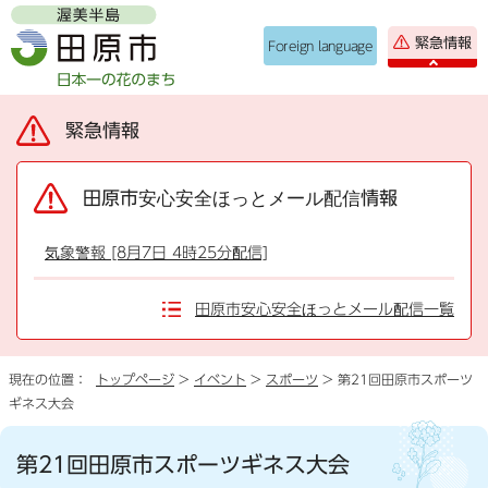
緊急情報
Foreign language
緊急情報
田原市安心安全ほっとメール配信情報
気象警報 [8月7日 4時25分配信]
田原市安心安全ほっとメール配信一覧
現在の位置：
トップページ
>
イベント
>
スポーツ
> 第21回田原市スポーツ
ギネス大会
第21回田原市スポーツギネス大会