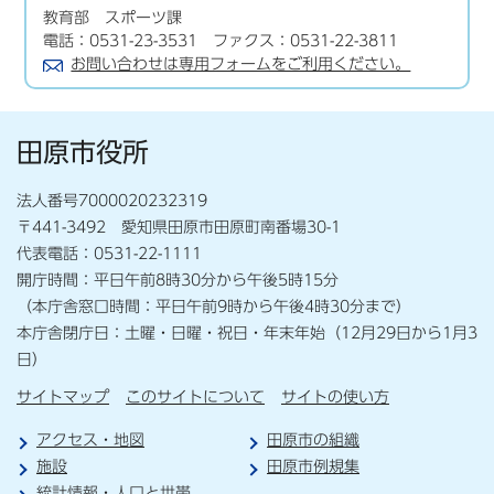
教育部 スポーツ課
電話：0531-23-3531 ファクス：0531-22-3811
お問い合わせは専用フォームをご利用ください。
田原市役所
法人番号7000020232319
〒441-3492 愛知県田原市田原町南番場30-1
代表電話：0531-22-1111
開庁時間：平日午前8時30分から午後5時15分
（本庁舎窓口時間：平日午前9時から午後4時30分まで）
本庁舎閉庁日：土曜・日曜・祝日・年末年始（12月29日から1月3
日）
サイトマップ
このサイトについて
サイトの使い方
アクセス・地図
田原市の組織
施設
田原市例規集
統計情報・人口と世帯