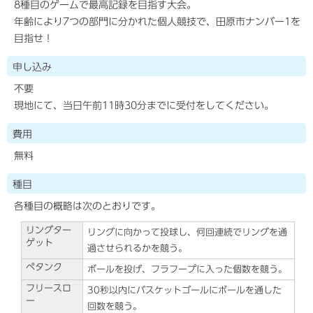
8種目のゲームで最高記録を目指す大会。
年齢により7つの部門に分かれた個人競技で、田原市ナンバー1を
目指せ！
申し込み
不要
現地にて、当日午前11時30分までに受付をしてください。
費用
無料
種目
各種目の概略は次のとおりです。
リングター
リングに向かって投球し、何回連続でリングを通
ゲット
過させられるかを競う。
ペタンク
ボールを投げ、フラフープに入った個数を競う。
フリースロ
30秒以内にバスケットゴールにボールを通した
ー
回数を競う。