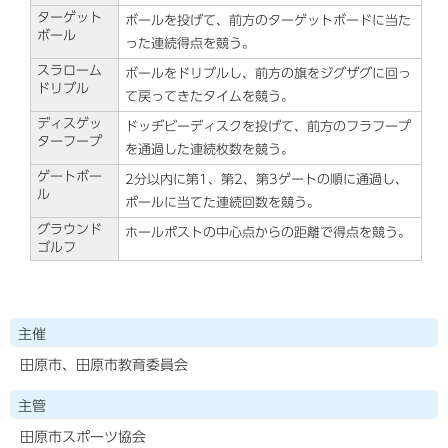
ターゲット
ボールを投げて、前方のターゲットボードに当た
ボール
った連続得点を競う。
スラローム
ボールをドリブルし、前方の旗をジグザグに回っ
ドリブル
て戻ってきたタイムを競う。
ディスゲッ
ドッヂビーディスクを投げて、前方のフラフープ
ターフープ
を通過した連続枚数を競う。
ゲートボー
2分以内に第1、第2、第3ゲートの順に通過し、
ル
ポールに当てた連続回数を競う。
グラウンド
ホールポストの中心点からの距離で得点を競う。
ゴルフ
主催
田原市、田原市教育委員会
主管
田原市スポーツ協会