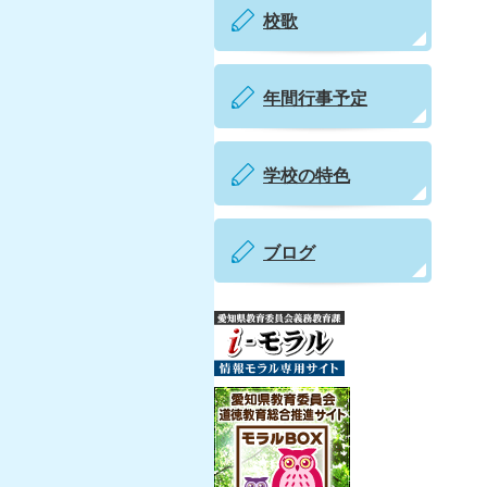
校歌
年間行事予定
学校の特色
ブログ