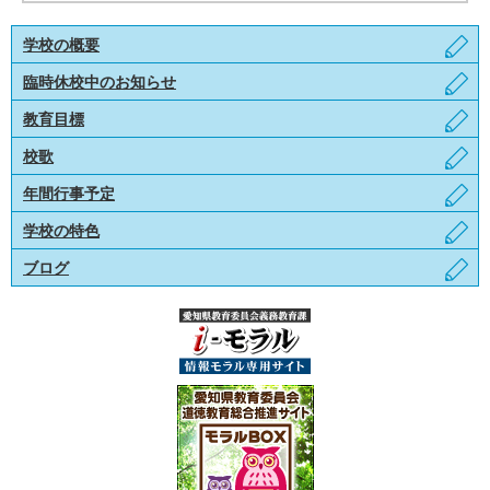
学校の概要
臨時休校中のお知らせ
教育目標
校歌
年間行事予定
学校の特色
ブログ