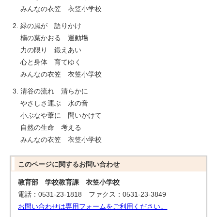
みんなの衣笠 衣笠小学校
緑の風が 語りかけ
楠の葉かおる 運動場
力の限り 鍛えあい
心と身体 育てゆく
みんなの衣笠 衣笠小学校
清谷の流れ 清らかに
やさしさ運ぶ 水の音
小ぶなや葦に 問いかけて
自然の生命 考える
みんなの衣笠 衣笠小学校
このページに関する
お問い合わせ
教育部 学校教育課 衣笠小学校
電話：0531-23-1818 ファクス：0531-23-3849
お問い合わせは専用フォームをご利用ください。